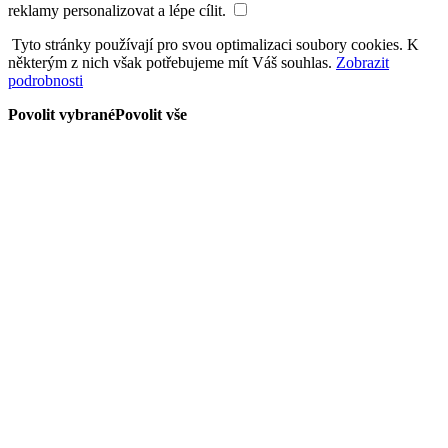
reklamy personalizovat a lépe cílit.
Tyto stránky používají pro svou optimalizaci soubory cookies. K
některým z nich však potřebujeme mít Váš souhlas.
Zobrazit
podrobnosti
Povolit vybrané
Povolit vše